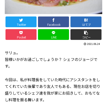
Twitter
Facebook
はてブ
Pocket
LINE
コピー
2021.06.24
サリュ。
皆様いかがお過ごしでしょうか？ シェフのジョージで
す。
今回は、私が料理長をしていた時代にアシスタントをし
てくれていた後輩であり友人でもある、現在お店を切り
盛りしているシェフ達を我が家にお招きして、おもてな
し料理を振る舞います。