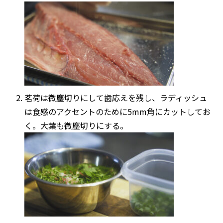
茗荷は微塵切りにして歯応えを残し、ラディッシュ
は食感のアクセントのために
5mm
角にカットしてお
く
。
大葉も微塵切りにする。