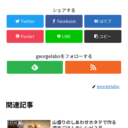
シェアする
Twitter
Facebook
はてブ
Pocket
LINE
コピー
georgelaboをフォローする
georgelabo
関連記事
山盛りのしあわせホタテで作る
魚料理
週末ごはんのレシピ２品