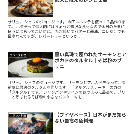
サリュ。 シェフのジョージです。 今回はホタテを使って２品作りま
す。 ホタテって個人的にはちょっと贅沢な食材なので休日のたまに
使うにはもってこいかと。 ただ焼いてバターと醤油、コレだけでも
最高なんですが、レパートリーというか...
黒い真珠で覆われたサーモンとア
フランス料理
ボカドのタルタル｜そば粉のブ
リニ
サリュ。 シェフのジョージです。 サーモンとアボカドを使って、冷
前菜に最適のタルタルを作ります。 「タルタルステーキ」の方の
「タルタル」です。 シャンパンやワインのおつまみに最高の、ブリ
ニと呼ばれるそば粉の小さなパンケーキも...
【ブイヤベース】日本がまだ知ら
フランス料理
ない最高の魚料理