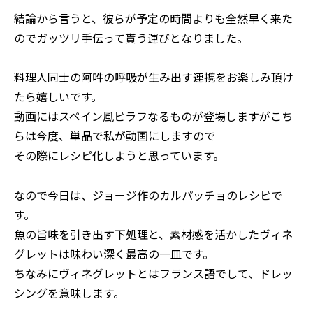
結論から言うと、彼らが予定の時間よりも全然早く来た
のでガッツリ手伝って貰う運びとなりました。
料理人同士の阿吽の呼吸が生み出す連携をお楽しみ頂け
たら嬉しいです。
動画にはスペイン風ピラフなるものが登場しますがこち
らは今度、単品で私が動画にしますので
その際にレシピ化しようと思っています。
なので今日は、ジョージ作のカルパッチョのレシピで
す。
魚の旨味を引き出す下処理と、素材感を活かしたヴィネ
グレットは味わい深く最高の一皿です。
ちなみにヴィネグレットとはフランス語でして、ドレッ
シングを意味します。