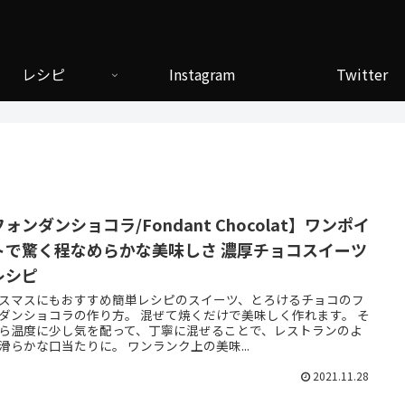
レシピ
Instagram
Twitter
ォンダンショコラ/Fondant Chocolat】ワンポイ
トで驚く程なめらかな美味しさ 濃厚チョコスイーツ
レシピ
スマスにもおすすめ簡単レシピのスイーツ、とろけるチョコのフ
ダンショコラの作り方。 混ぜて焼くだけで美味しく作れます。 そ
ら温度に少し気を配って、丁寧に混ぜることで、レストランのよ
滑らかな口当たりに。 ワンランク上の美味...
2021.11.28