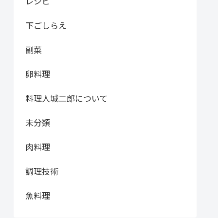
レシピ
下ごしらえ
副菜
卵料理
料理人城二郎について
未分類
肉料理
調理技術
魚料理