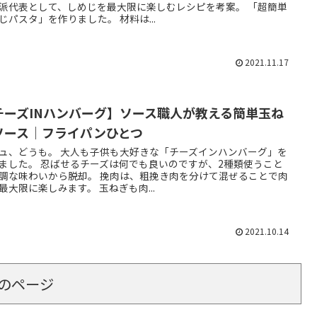
派代表として、しめじを最大限に楽しむレシピを考案。 「超簡単
じパスタ」を作りました。 材料は...
2021.11.17
チーズINハンバーグ】ソース職人が教える簡単玉ね
ソース｜フライパンひとつ
ュ、どうも。 大人も子供も大好きな「チーズインハンバーグ」を
ました。 忍ばせるチーズは何でも良いのですが、2種類使うこと
調な味わいから脱却。 挽肉は、粗挽き肉を分けて混ぜることで肉
最大限に楽しみます。 玉ねぎも肉...
2021.10.14
のページ