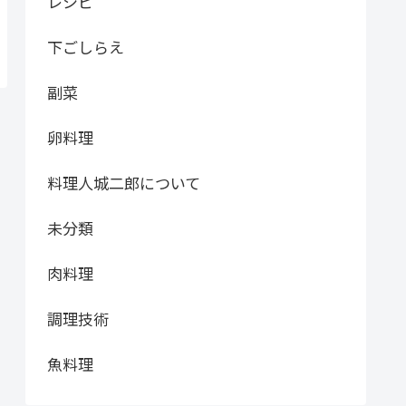
レシピ
下ごしらえ
副菜
卵料理
料理人城二郎について
未分類
肉料理
調理技術
魚料理