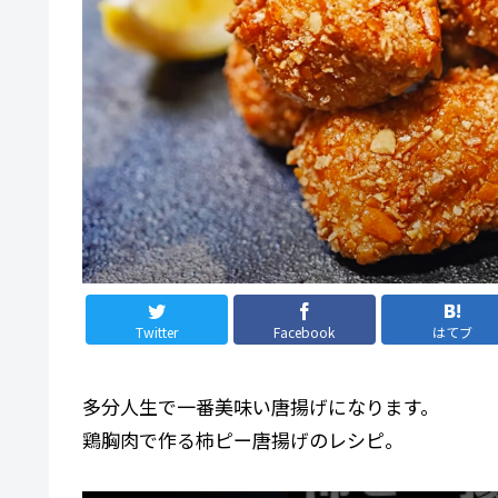
Twitter
Facebook
はてブ
多分人生で一番美味い唐揚げになります。
鶏胸肉で作る柿ピー唐揚げのレシピ。