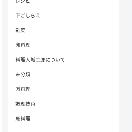
レシピ
下ごしらえ
副菜
卵料理
料理人城二郎について
未分類
肉料理
調理技術
魚料理