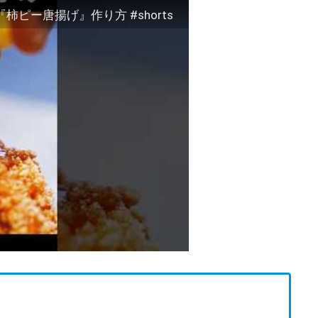
ピー唐揚げ』作り方 #shorts