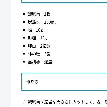
鶏胸肉 1枚
炭酸水 100ml
塩 10g
砂糖 10g
卵白 2個分
柿の種 3袋
黒胡椒 適量
作り方
鶏胸肉は適当な大きさにカットして、塩、