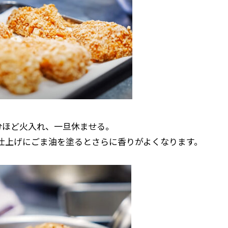
2分ほど火入れ、一旦休ませる。
。仕上げにごま油を塗るとさらに香りがよくなります。