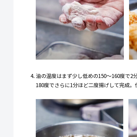
油の温度はまず少し低めの150〜160度で
180度でさらに1分ほど二度揚げして完成