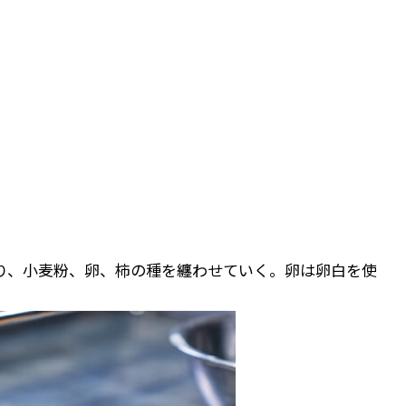
り、小麦粉、卵、柿の種を纏わせていく。卵は卵白を使