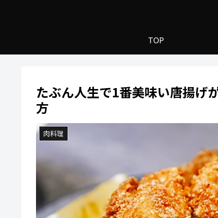
TOP
たぶん人生で1番美味い唐揚げ
方
肉料理