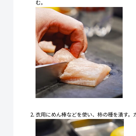
む。
衣用にめん棒などを使い、柿の種を潰す。