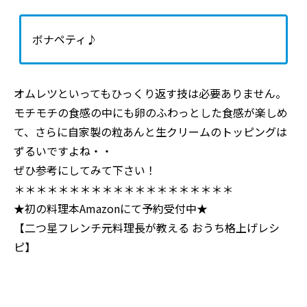
ボナペティ♪
オムレツといってもひっくり返す技は必要ありません。
モチモチの食感の中にも卵のふわっとした食感が楽しめ
て、さらに自家製の粒あんと生クリームのトッピングは
ずるいですよね・・
ぜひ参考にしてみて下さい！
＊＊＊＊＊＊＊＊＊＊＊＊＊＊＊＊＊＊＊＊
★初の料理本Amazonにて予約受付中★
【二つ星フレンチ元料理長が教える おうち格上げレシ
ピ】