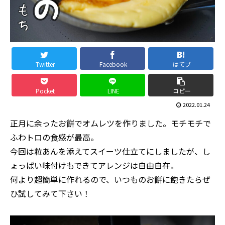
Twitter
Facebook
はてブ
Pocket
LINE
コピー
2022.01.24
正月に余ったお餅でオムレツを作りました。モチモチで
ふわトロの食感が最高。
今回は粒あんを添えてスイーツ仕立てにしましたが、し
ょっぱい味付けもできてアレンジは自由自在。
何より超簡単に作れるので、いつものお餅に飽きたらぜ
ひ試してみて下さい！