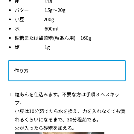
卵 1個
バター 15g〜20g
小豆 200g
水 600ml
砂糖または甜菜糖(粒あん用) 160g
塩 1g
作り方
粒あんを仕込みます。不要な方は手順３へスキッ
プ。
小豆は10分茹でたら水を換え、力を入れなくても潰
れるくらいになるまで、30分程茹でる。
火が入ったら砂糖を加える。