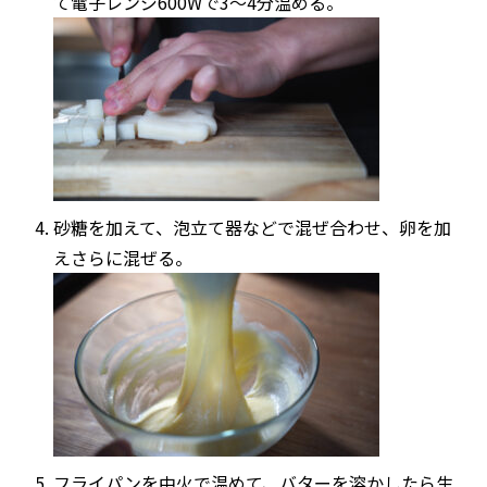
て電子レンジ600Wで3〜4分温める。
砂糖を加えて、泡立て器などで混ぜ合わせ、卵を加
えさらに混ぜる。
フライパンを中火で温めて、バターを溶かしたら生