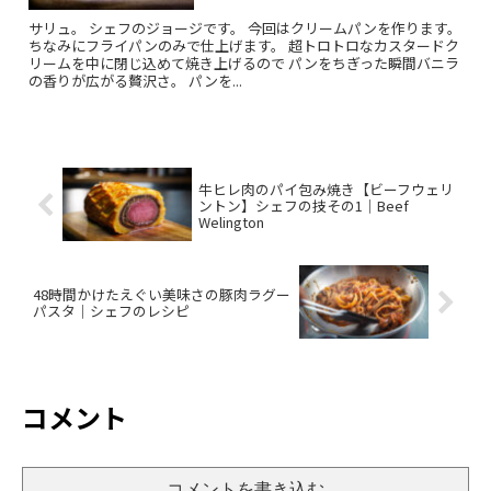
サリュ。 シェフのジョージです。 今回はクリームパンを作ります。
ちなみにフライパンのみで仕上げます。 超トロトロなカスタードク
リームを中に閉じ込めて焼き上げるので パンをちぎった瞬間バニラ
の香りが広がる贅沢さ。 パンを...
牛ヒレ肉のパイ包み焼き【ビーフウェリ
ントン】シェフの技その1｜Beef
Welington
48時間かけたえぐい美味さの豚肉ラグー
パスタ｜シェフのレシピ
コメント
コメントを書き込む