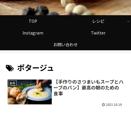
TOP
レシピ
Instagram
Twitter
お問い合わせ
ポタージュ
【手作りのさつまいもスープとハ
副菜
ーブのパン】最高の朝のための
食事
2021.10.19