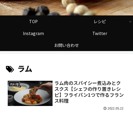
TOP
レシピ
Instagram
Twitter
お問い合わせ
ラム
ラム肉のスパイシー煮込みとク
肉料理
スクス【シェフの作り置きレシ
ピ】フライパン1つで作るフラン
ス料理
2022.05.22